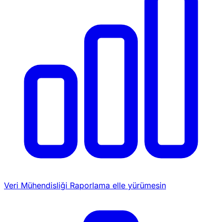
Veri Mühendisliği
Raporlama elle yürümesin