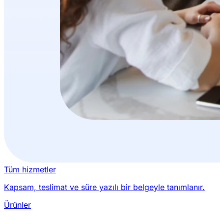
Tüm hizmetler
Kapsam, teslimat ve süre yazılı bir belgeyle tanımlanır.
Ürünler