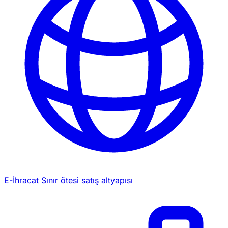
E-İhracat
Sınır ötesi satış altyapısı