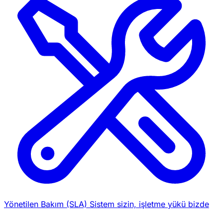
Yönetilen Bakım (SLA)
Sistem sizin, işletme yükü bizde