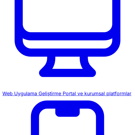
Web Uygulama Geliştirme
Portal ve kurumsal platformlar