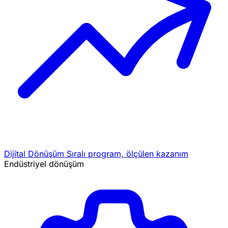
Dijital Dönüşüm
Sıralı program, ölçülen kazanım
Endüstriyel dönüşüm