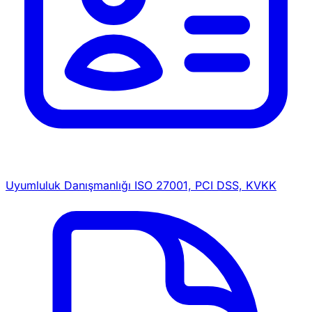
Uyumluluk Danışmanlığı
ISO 27001, PCI DSS, KVKK