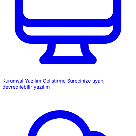
Kurumsal Yazılım Geliştirme
Sürecinize uyan,
devredilebilir yazılım