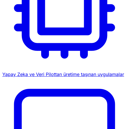
Yapay Zeka ve Veri
Pilottan üretime taşınan uygulamalar