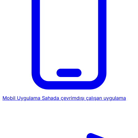
Mobil Uygulama
Sahada çevrimdışı çalışan uygulama