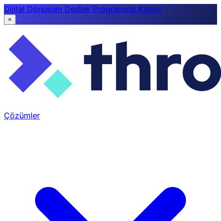
Dijital Dönüşüm Destek Programına Katılın
×
Çözümler