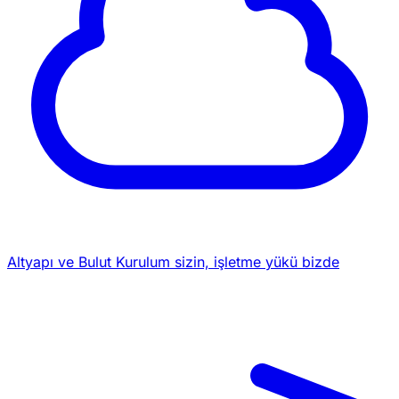
Altyapı ve Bulut
Kurulum sizin, işletme yükü bizde