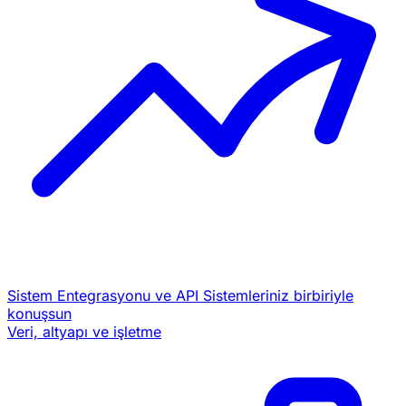
Sistem Entegrasyonu ve API
Sistemleriniz birbiriyle
konuşsun
Veri, altyapı ve işletme