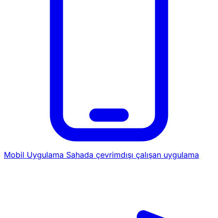
Mobil Uygulama
Sahada çevrimdışı çalışan uygulama