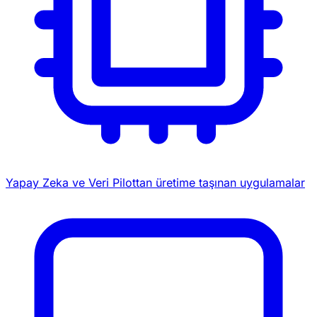
Yapay Zeka ve Veri
Pilottan üretime taşınan uygulamalar