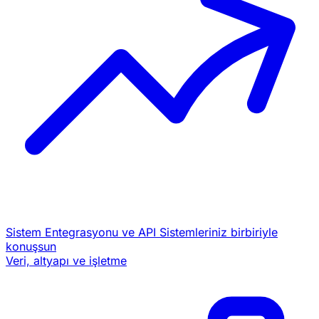
Sistem Entegrasyonu ve API
Sistemleriniz birbiriyle
konuşsun
Veri, altyapı ve işletme