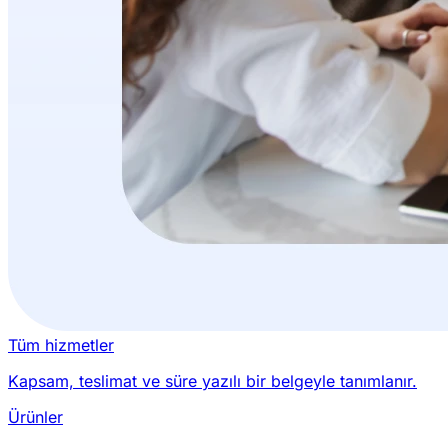
Tüm hizmetler
Kapsam, teslimat ve süre yazılı bir belgeyle tanımlanır.
Ürünler