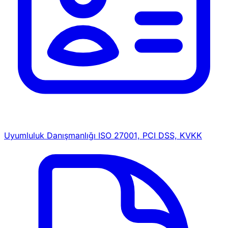
Uyumluluk Danışmanlığı
ISO 27001, PCI DSS, KVKK