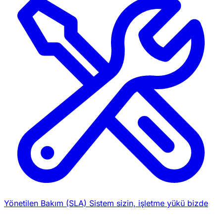
Yönetilen Bakım (SLA)
Sistem sizin, işletme yükü bizde