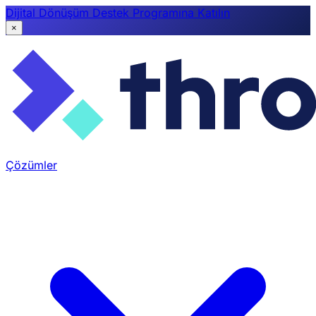
Dijital Dönüşüm Destek Programına Katılın
×
Çözümler