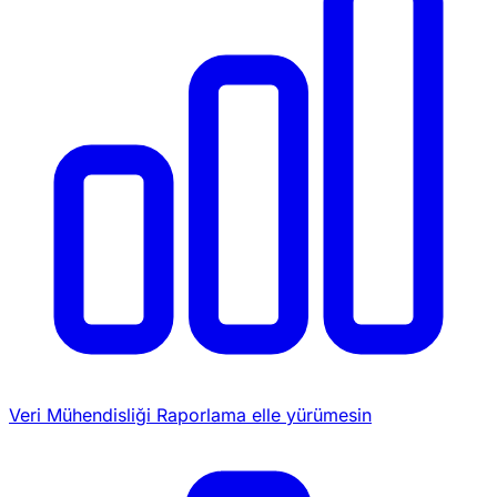
Veri Mühendisliği
Raporlama elle yürümesin