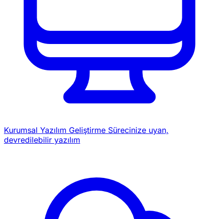
Kurumsal Yazılım Geliştirme
Sürecinize uyan,
devredilebilir yazılım