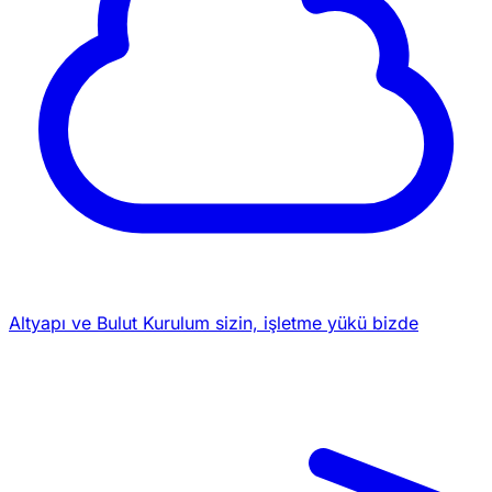
Altyapı ve Bulut
Kurulum sizin, işletme yükü bizde