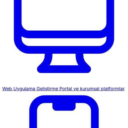
Web Uygulama Geliştirme
Portal ve kurumsal platformlar