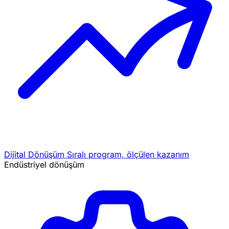
Dijital Dönüşüm
Sıralı program, ölçülen kazanım
Endüstriyel dönüşüm