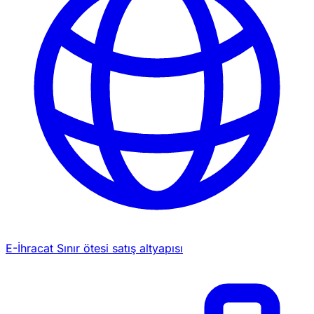
E-İhracat
Sınır ötesi satış altyapısı