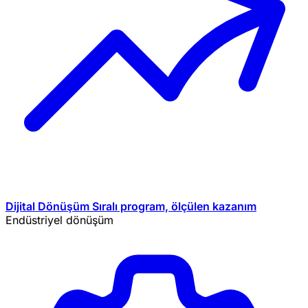
Dijital Dönüşüm
Sıralı program, ölçülen kazanım
Endüstriyel dönüşüm