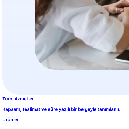
Tüm hizmetler
Kapsam, teslimat ve süre yazılı bir belgeyle tanımlanır.
Ürünler