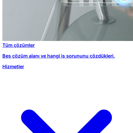
Tüm çözümler
Beş çözüm alanı ve hangi iş sorununu çözdükleri.
Hizmetler