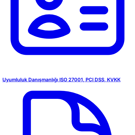
Uyumluluk Danışmanlığı
ISO 27001, PCI DSS, KVKK