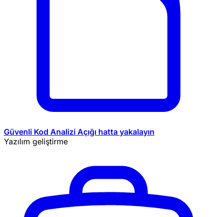
Güvenli Kod Analizi
Açığı hatta yakalayın
Yazılım geliştirme