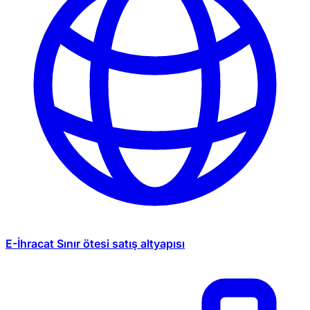
E-İhracat
Sınır ötesi satış altyapısı