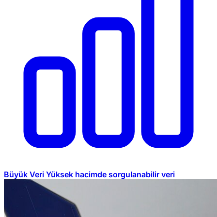
Büyük Veri
Yüksek hacimde sorgulanabilir veri