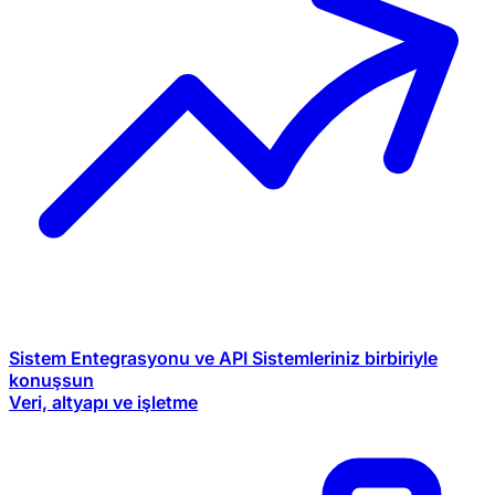
Sistem Entegrasyonu ve API
Sistemleriniz birbiriyle
konuşsun
Veri, altyapı ve işletme