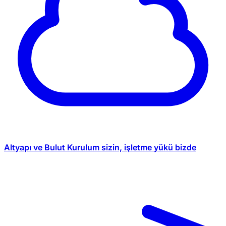
Altyapı ve Bulut
Kurulum sizin, işletme yükü bizde