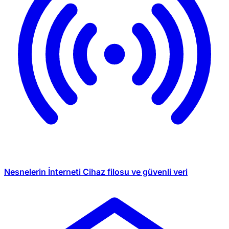
Nesnelerin İnterneti
Cihaz filosu ve güvenli veri