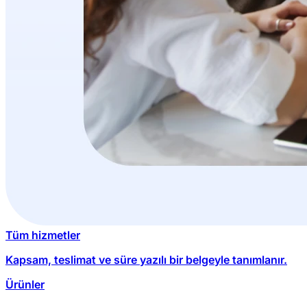
Tüm hizmetler
Kapsam, teslimat ve süre yazılı bir belgeyle tanımlanır.
Ürünler