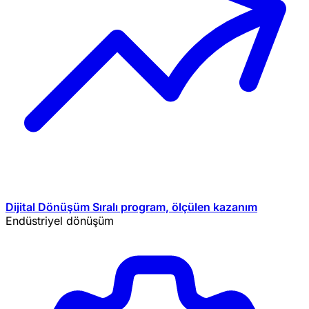
Dijital Dönüşüm
Sıralı program, ölçülen kazanım
Endüstriyel dönüşüm