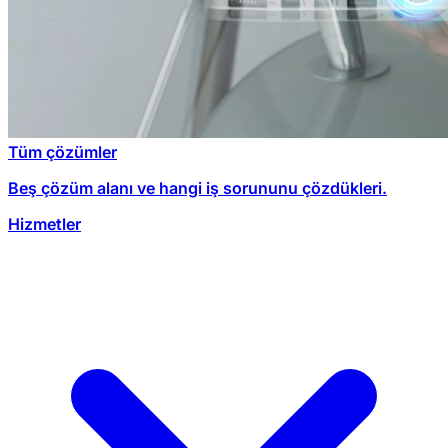
Tüm çözümler
Beş çözüm alanı ve hangi iş sorununu çözdükleri.
Hizmetler