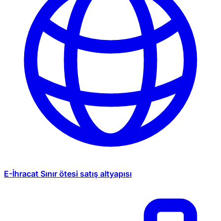
E-İhracat
Sınır ötesi satış altyapısı