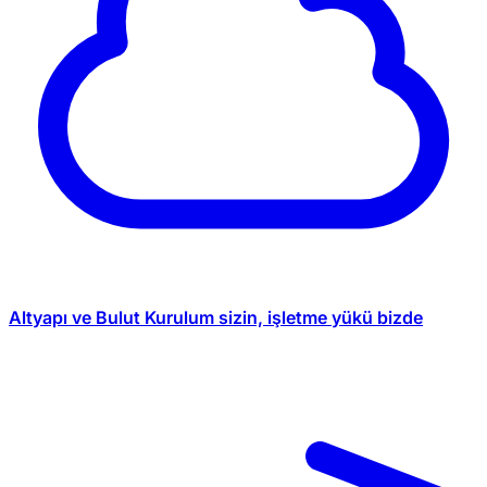
Altyapı ve Bulut
Kurulum sizin, işletme yükü bizde