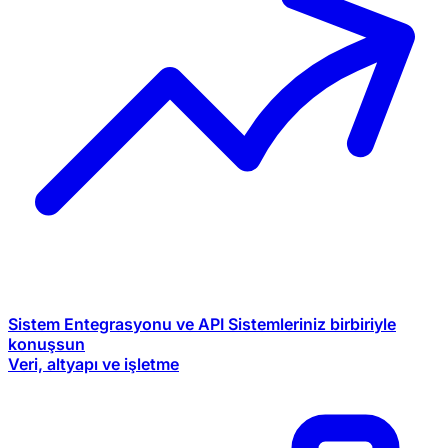
Sistem Entegrasyonu ve API
Sistemleriniz birbiriyle
konuşsun
Veri, altyapı ve işletme