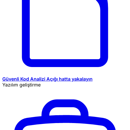
Güvenli Kod Analizi
Açığı hatta yakalayın
Yazılım geliştirme