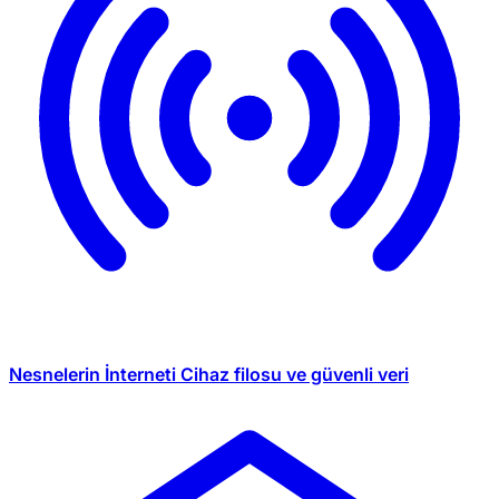
Nesnelerin İnterneti
Cihaz filosu ve güvenli veri