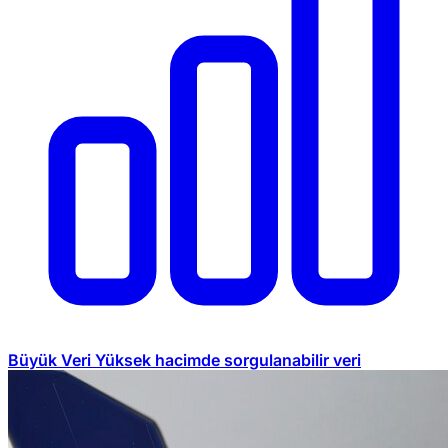
Büyük Veri
Yüksek hacimde sorgulanabilir veri