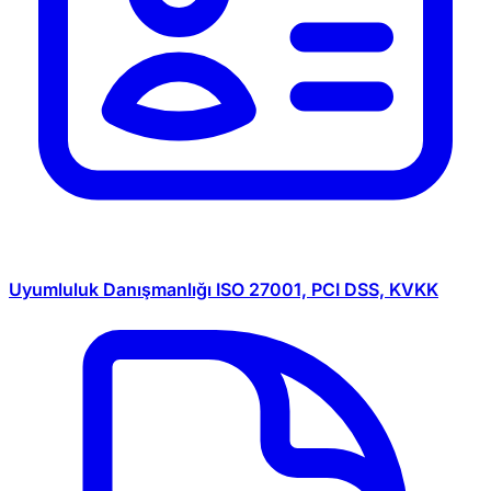
Uyumluluk Danışmanlığı
ISO 27001, PCI DSS, KVKK