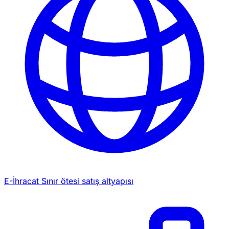
E-İhracat
Sınır ötesi satış altyapısı