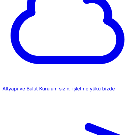
Altyapı ve Bulut
Kurulum sizin, işletme yükü bizde