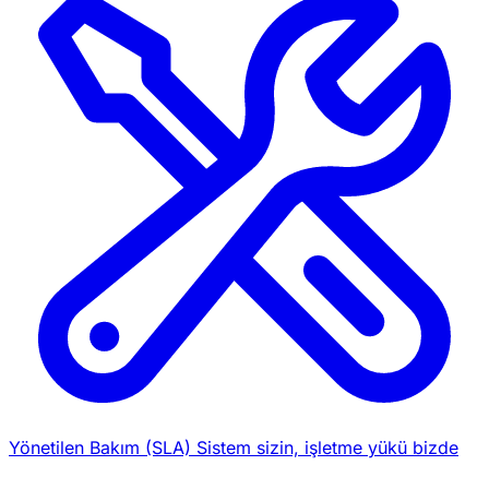
Yönetilen Bakım (SLA)
Sistem sizin, işletme yükü bizde