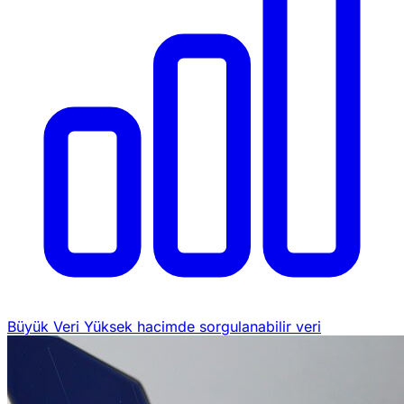
Büyük Veri
Yüksek hacimde sorgulanabilir veri