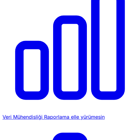
Veri Mühendisliği
Raporlama elle yürümesin