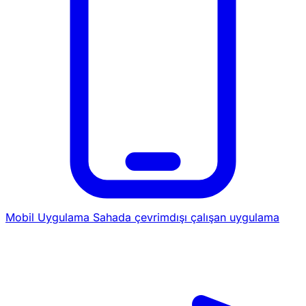
Mobil Uygulama
Sahada çevrimdışı çalışan uygulama