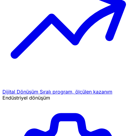
Dijital Dönüşüm
Sıralı program, ölçülen kazanım
Endüstriyel dönüşüm