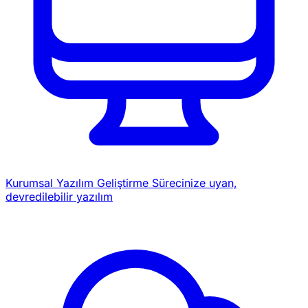
Kurumsal Yazılım Geliştirme
Sürecinize uyan,
devredilebilir yazılım