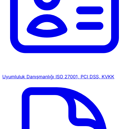
Uyumluluk Danışmanlığı
ISO 27001, PCI DSS, KVKK