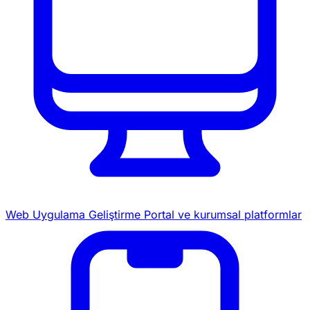
Web Uygulama Geliştirme
Portal ve kurumsal platformlar