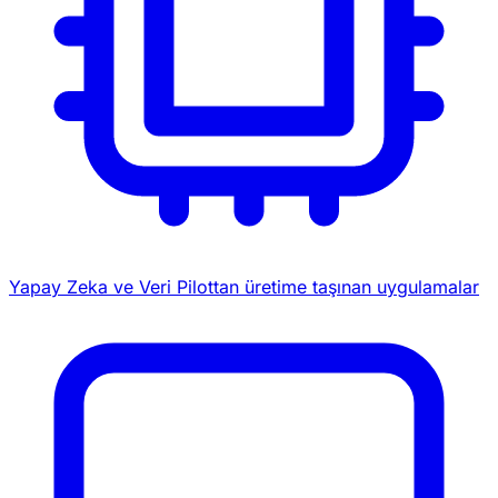
Yapay Zeka ve Veri
Pilottan üretime taşınan uygulamalar