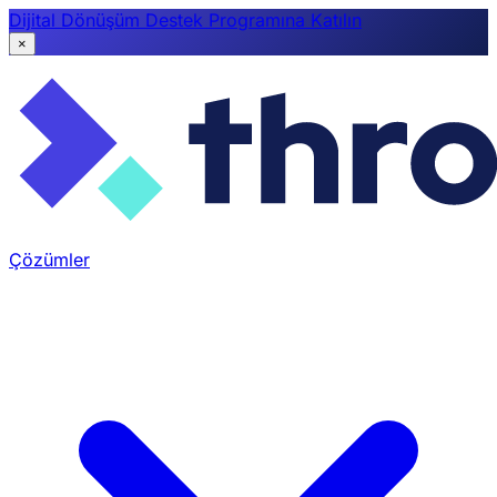
Dijital Dönüşüm Destek Programına Katılın
×
Çözümler