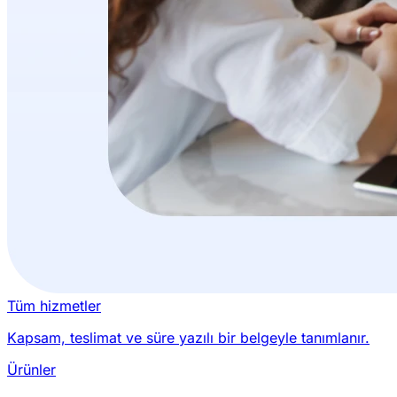
Tüm hizmetler
Kapsam, teslimat ve süre yazılı bir belgeyle tanımlanır.
Ürünler