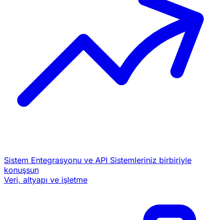
Sistem Entegrasyonu ve API
Sistemleriniz birbiriyle
konuşsun
Veri, altyapı ve işletme