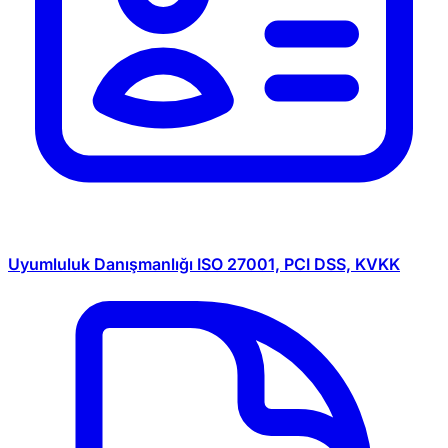
Uyumluluk Danışmanlığı
ISO 27001, PCI DSS, KVKK