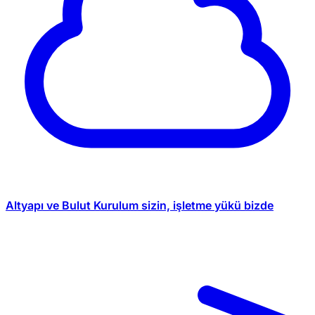
Altyapı ve Bulut
Kurulum sizin, işletme yükü bizde