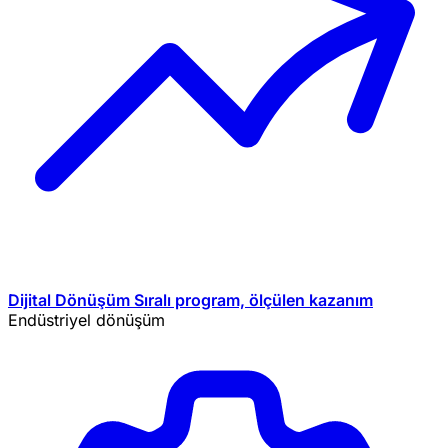
Dijital Dönüşüm
Sıralı program, ölçülen kazanım
Endüstriyel dönüşüm