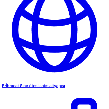
E-İhracat
Sınır ötesi satış altyapısı