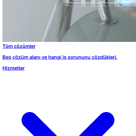
Tüm çözümler
Beş çözüm alanı ve hangi iş sorununu çözdükleri.
Hizmetler