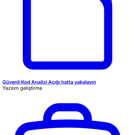
Güvenli Kod Analizi
Açığı hatta yakalayın
Yazılım geliştirme