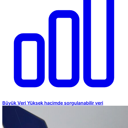
Büyük Veri
Yüksek hacimde sorgulanabilir veri