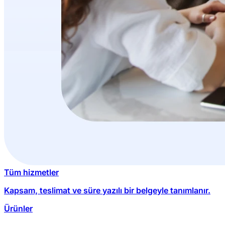
Tüm hizmetler
Kapsam, teslimat ve süre yazılı bir belgeyle tanımlanır.
Ürünler