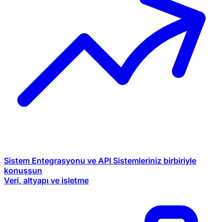
Sistem Entegrasyonu ve API
Sistemleriniz birbiriyle
konuşsun
Veri, altyapı ve işletme