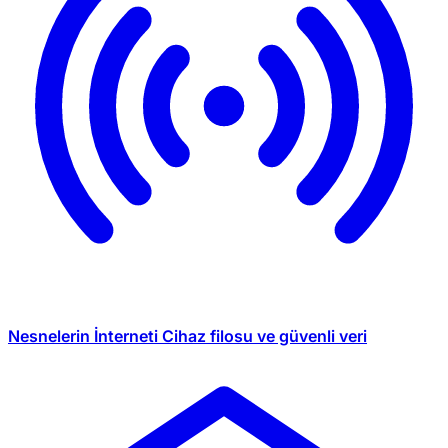
Nesnelerin İnterneti
Cihaz filosu ve güvenli veri