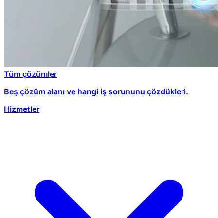
Tüm çözümler
Beş çözüm alanı ve hangi iş sorununu çözdükleri.
Hizmetler