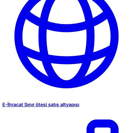
E-İhracat
Sınır ötesi satış altyapısı