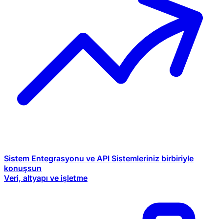
Sistem Entegrasyonu ve API
Sistemleriniz birbiriyle
konuşsun
Veri, altyapı ve işletme