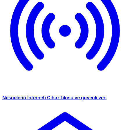
Nesnelerin İnterneti
Cihaz filosu ve güvenli veri