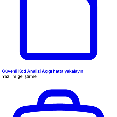
Güvenli Kod Analizi
Açığı hatta yakalayın
Yazılım geliştirme