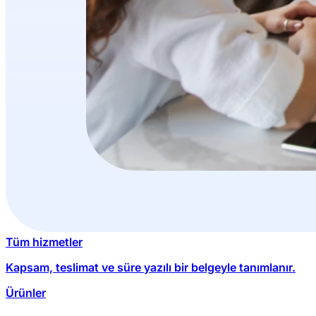
Tüm hizmetler
Kapsam, teslimat ve süre yazılı bir belgeyle tanımlanır.
Ürünler