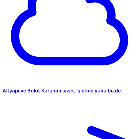
Altyapı ve Bulut
Kurulum sizin, işletme yükü bizde