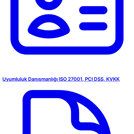
Uyumluluk Danışmanlığı
ISO 27001, PCI DSS, KVKK