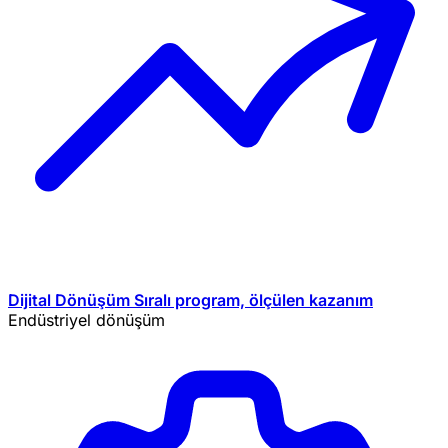
Dijital Dönüşüm
Sıralı program, ölçülen kazanım
Endüstriyel dönüşüm