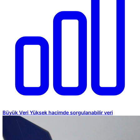
Büyük Veri
Yüksek hacimde sorgulanabilir veri